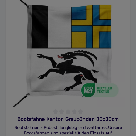
Bootsfahne Kanton Graubünden 30x30cm
Durchschnittliche Bewertung von 0 von 5 Sternen
Bootsfahnen - Robust, langlebig und wetterfestUnsere
Bootsfahnen sind speziell für den Einsatz auf