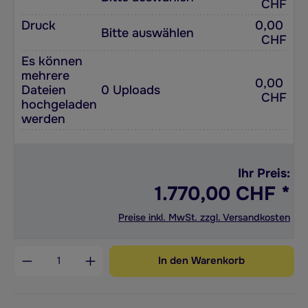
CHF
Druck
0,00
Bitte auswählen
CHF
Es können
mehrere
0,00
Dateien
0 Uploads
CHF
hochgeladen
werden
Ihr Preis:
1.770,00 CHF *
Preise inkl. MwSt. zzgl. Versandkosten
Produkt Anzahl: Gib den gewünschten Wert ein od
In den Warenkorb