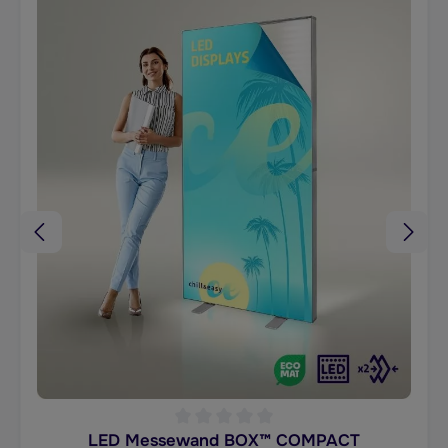
LED Messewand BOX™ COMPACT
Durchschnittliche Bewertung von 0 von 5 Sternen