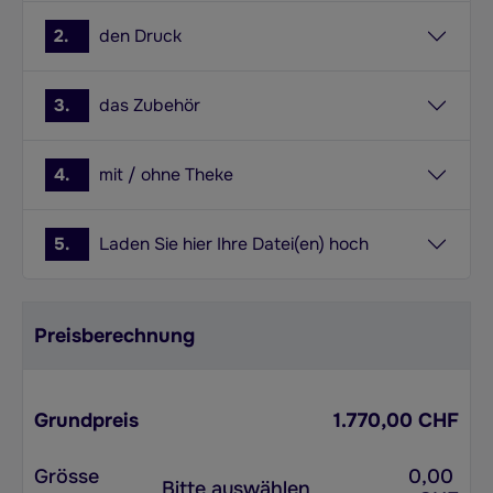
2.
den Druck
3.
das Zubehör
4.
mit / ohne Theke
5.
Laden Sie hier Ihre Datei(en) hoch
Preisberechnung
Grundpreis
1.770,00 CHF
Grösse
0,00
Bitte auswählen