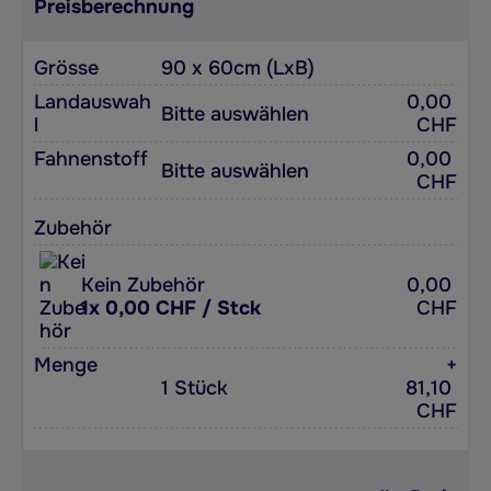
Preisberechnung
Grösse
90 x 60cm (LxB)
Landauswah
0,00
Bitte auswählen
l
CHF
Fahnenstoff
0,00
Bitte auswählen
CHF
Zubehör
Kein Zubehör
0,00
1x 0,00 CHF / Stck
CHF
Menge
+
1 Stück
81,10
CHF