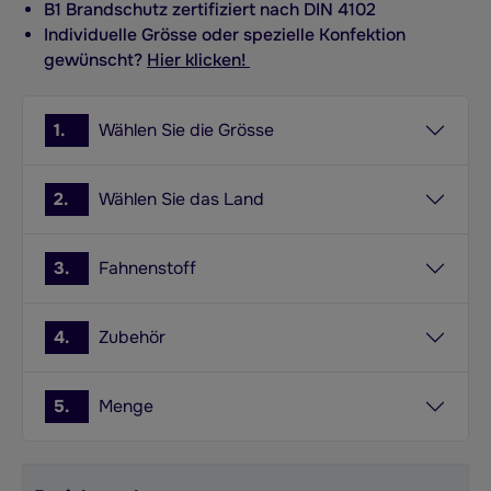
B1 Brandschutz zertifiziert nach DIN 4102
Individuelle Grösse oder spezielle Konfektion
gewünscht?
Hier klicken!
1.
Wählen Sie die Grösse
2.
Wählen Sie das Land
3.
Fahnenstoff
4.
Zubehör
5.
Menge