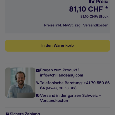
Ihr Preis:
81,10 CHF *
81,10 CHF/Stück
Preise inkl. MwSt. zzgl. Versandkosten
Produkt Anzahl: Gib den gewünschten Wert ein od
In den Warenkorb
Fragen zum Produkt?
info@chillandeasy.com
Telefonische Beratung:
+41 79 550 86
64
(Mo–Fr, 08–18 Uhr)
Versand in der ganzen Schweiz –
Versandkosten
Sichere Zahlung