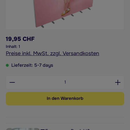
19,95 CHF
Inhalt:
1
Preise inkl. MwSt. zzgl. Versandkosten
Lieferzeit: 5-7 days
Produkt Anzahl: Gib den gewünschten Wert ein od
In den Warenkorb